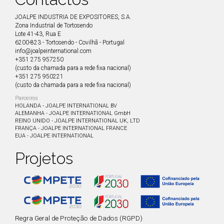
JOALPE INDUSTRIA DE EXPOSITORES, S.A.
Zona Industrial de Tortosendo
Lote 41-43, Rua E
6200-823 - Tortosendo - Covilhã -
Portugal
info@joalpeinternational.com
+351 275 957250
(custo da chamada para a rede fixa nacional)
+351 275 950221
(custo da chamada para a rede fixa nacional)
Parceiros
HOLANDA - JOALPE INTERNATIONAL BV
ALEMANHA - JOALPE INTERNATIONAL GmbH
REINO UNIDO - JOALPE INTERNATIONAL UK, LTD
FRANÇA - JOALPE INTERNATIONAL FRANCE
EUA - JOALPE INTERNATIONAL
Projetos
Regra Geral de Proteção de Dados (RGPD)