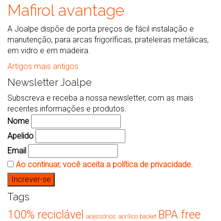
Mafirol avantage
A Joalpe dispõe de porta preços de fácil instalação e
manutenção, para arcas frigoríficas, prateleiras metálicas,
em vidro e em madeira.
Navegação
Artigos mais antigos
Newsletter Joalpe
de
Subscreva e receba a nossa newsletter, com as mais
recentes informações e produtos.
artigos
Nome
Apelido
Email
Ao continuar, você aceita a política de privacidade.
Tags
100% reciclável
BPA free
acessórios
acrílico
basket